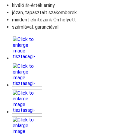
kiváló ár-érték arány
józan, tapasztalt szakemberek
mindent elintézünk Ön helyett
számlával, garanciával