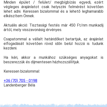
Minden épület / felület/ megbígbízás egyedi, ezért
végleges árajánlatot csak helyszíni felmérést követően
lehet adni. Keressen bizalommal és a lehető leghamarabb
elkészítem Önnek.
Aktuális akció: Tisztasági festés már 450 Ft/nm munkadíj
ártól, mely visszavonásig érvényes.
Csapatommal a vállalt határidőket betartjuk, az árajánlat
elfogadását követően rövid időn belül hozzá is tudunk
kezdeni.
Ha kéri, akkor a munkához szükséges anyagokat is
beszerezzük és díjmentesen házhozszállítjuk.
Keressen bizalommal:
+36 (70) 705 - 0198
Landenberger Béla