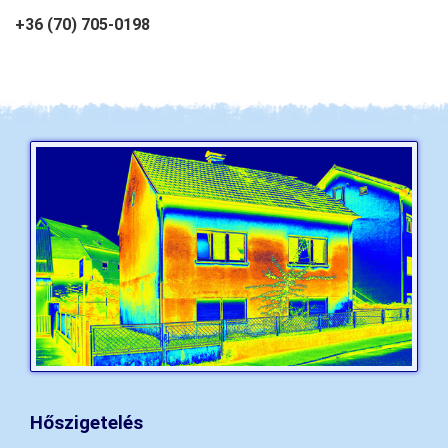
+36 (70) 705-0198
Hőszigetelés